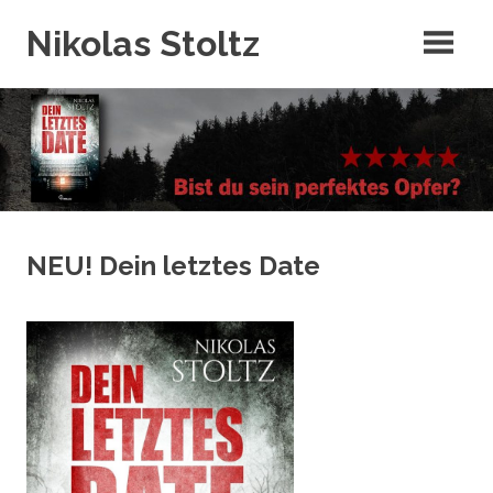
Zum
Nikolas Stoltz
Inhalt
springen
NEU! Dein letztes Date