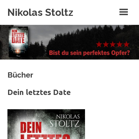
Zum
Nikolas Stoltz
Inhalt
springen
Bücher
Dein letztes Date