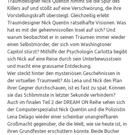
Traumdesigner Nick Quentin nimmt sie die Spur des
Killers auf und stößt auf eine Verschwörung, die ihre
Vorstellungskraft übersteigt. Gleichzeitig erlebt
Traumdesigner Nick Quentin rätselhafte Visionen. Was
hat es mit der geheimnisvollen Insel auf sich? Und
warum beobachtet er in seinen Träumen immer wieder
einen Selbstmörder, der sich vom Washingtoner
Capitol stürzt? Mithilfe der Psychologin Carlotta begibt
sich Nick auf eine Reise durch sein Unterbewusstsein
und macht eine grausame Entdeckung.
Wer steckt hinter den mysteriösen Geschehnissen in
der virtuellen Traumwelt? Als Lena und Nick den Plan
ihrer Gegner durchschauen, ist es fast zu spät. Können
sie das Schlimmste in letzter Sekunde verhindern?
Auch im finalen Teil 2 der DREAM ON Reihe sehen sich
der Computerspezialist Nick Quentin und die Polizistin
Lena Delago wieder einer scheinbar unangreifbaren
Großmacht gegenüber, die die Welt, wie sie heute ist, in
ihren Grundfesten erschüttern könnte. Beide Bücher