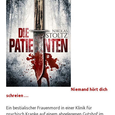
Niemand hört dich
schreien …
Ein bestialischer Frauenmord in einer Klinik für
psychisch Kranke auf einem abgelegenen Gutshof im