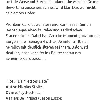
perfide Weise mit Sternen markiert, die wie eine Online-
Bewertung aussehen. Schnell wird klar: Das war nicht
sein erstes Opfer!
Profilerin Caro Löwenstein und Kommissar Simon
Berger jagen einen brutalen und sadistischen
Frauenmörder. Dabei hat Caro im Moment ganz andere
Sorgen: Ihre Teenager-Tochter Jennifer trifft sich
heimlich mit deutlich älteren Männern. Bald wird
deutlich, dass Jennifer ins Beuteschema des
Serienmörders passt …
Titel
: “Dein letztes Date“
Autor
: Nikolas Stoltz
Genre
: Psychothriller
Verlag
: BeThrilled (Bastei Lübbe)