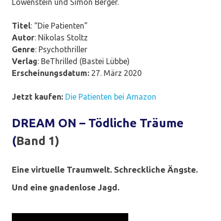
Löwenstein und Simon Berger.
Titel
: “Die Patienten”
Autor
: Nikolas Stoltz
Genre
: Psychothriller
Verlag
: BeThrilled (Bastei Lübbe)
Erscheinungsdatum:
27. März 2020
Jetzt kaufen:
Die Patienten bei Amazon
DREAM ON – Tödliche Träume
(
Band 1)
Eine virtuelle Traumwelt. Schreckliche Ängste.
Und eine gnadenlose Jagd.