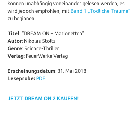
können unabhängig voneinander gelesen werden, es
wird jedoch empfohlen, mit
Band 1 „Tödliche Träume“
zu beginnen.
Titel
: “DREAM ON – Marionetten”
Autor
: Nikolas Stoltz
Genre
: Science-Thriller
Verlag
: FeuerWerke Verlag
Erscheinungsdatum
: 31. Mai 2018
Leseprobe:
PDF
JETZT DREAM ON 2 KAUFEN!