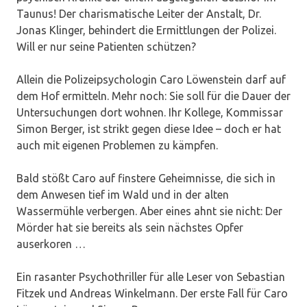
Taunus! Der charismatische Leiter der Anstalt, Dr.
Jonas Klinger, behindert die Ermittlungen der Polizei.
Will er nur seine Patienten schützen?
Allein die Polizeipsychologin Caro Löwenstein darf auf
dem Hof ermitteln. Mehr noch: Sie soll für die Dauer der
Untersuchungen dort wohnen. Ihr Kollege, Kommissar
Simon Berger, ist strikt gegen diese Idee – doch er hat
auch mit eigenen Problemen zu kämpfen.
Bald stößt Caro auf finstere Geheimnisse, die sich in
dem Anwesen tief im Wald und in der alten
Wassermühle verbergen. Aber eines ahnt sie nicht: Der
Mörder hat sie bereits als sein nächstes Opfer
auserkoren …
Ein rasanter Psychothriller für alle Leser von Sebastian
Fitzek und Andreas Winkelmann. Der erste Fall für Caro