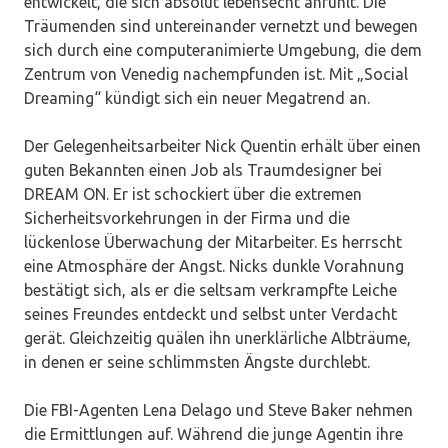
entwickelt, die sich absolut lebensecht anfühlt. Die
Träumenden sind untereinander vernetzt und bewegen
sich durch eine computeranimierte Umgebung, die dem
Zentrum von Venedig nachempfunden ist. Mit „Social
Dreaming“ kündigt sich ein neuer Megatrend an.
Der Gelegenheitsarbeiter Nick Quentin erhält über einen
guten Bekannten einen Job als Traumdesigner bei
DREAM ON. Er ist schockiert über die extremen
Sicherheitsvorkehrungen in der Firma und die
lückenlose Überwachung der Mitarbeiter. Es herrscht
eine Atmosphäre der Angst. Nicks dunkle Vorahnung
bestätigt sich, als er die seltsam verkrampfte Leiche
seines Freundes entdeckt und selbst unter Verdacht
gerät. Gleichzeitig quälen ihn unerklärliche Albträume,
in denen er seine schlimmsten Ängste durchlebt.
Die FBI-Agenten Lena Delago und Steve Baker nehmen
die Ermittlungen auf. Während die junge Agentin ihre