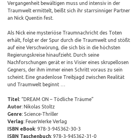
Vergangenheit bewältigen muss und intensiv in der
Traumwelt ermittelt, beißt sich ihr starrsinniger Partner
an Nick Quentin fest.
Als Nick eine mysteriöse Traumnachricht des Toten
erhält, folgt er der Spur durch die Traumwelt und stößt
auf eine Verschwörung, die sich bis in die höchsten
Regierungskreise hinaufzieht. Durch seine
Nachforschungen gerät er ins Visier eines skrupellosen
Gegners, der ihm immer einen Schritt voraus zu sein
scheint. Eine gnadenlose Treibjagd zwischen Realität
und Traumwelt beginnt …
Titel
: “DREAM ON – Tödliche Träume”
Autor
: Nikolas Stoltz
Genre
: Science-Thriller
Verlag
: FeuerWerke Verlag
ISBN eBook
: 978-3-945362-30-3
ISBN Taschenbuch
: 978-3-945362-31-0