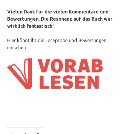
Vielen Dank für die vielen Kommentare und
Bewertungen. Die Resonanz auf das Buch war
wirklich fantastisch!
Hier könnt ihr die Leseprobe und Bewertungen
einsehen:
Beitragsnavigation
VORHERIGE