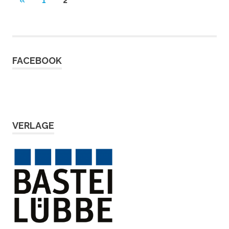
«
1
2
BEITRÄGE
FACEBOOK
VERLAGE