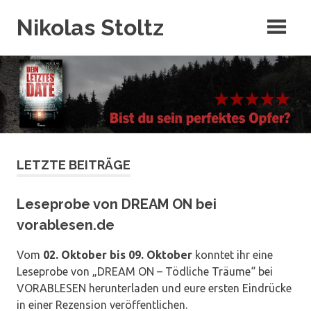
Zum
Nikolas Stoltz
Inhalt
springen
LETZTE BEITRÄGE
Leseprobe von DREAM ON bei
vorablesen.de
Vom
02. Oktober bis 09. Oktober
konntet ihr eine
Leseprobe von „DREAM ON – Tödliche Träume“ bei
VORABLESEN herunterladen und eure ersten Eindrücke
in einer Rezension veröffentlichen.